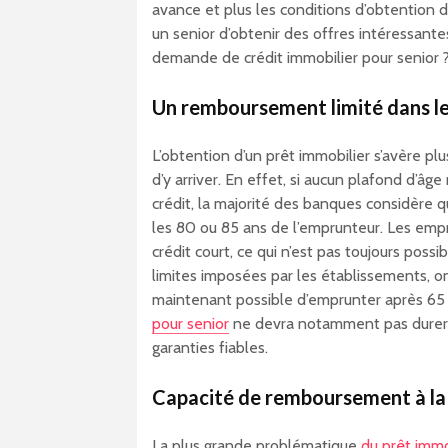
avance et plus les conditions d’obtention du 
un senior d’obtenir des offres intéressante
demande de crédit immobilier pour senior ?
Un remboursement limité dans l
L’obtention d’un prêt immobilier s’avère plus
d’y arriver. En effet, si aucun plafond d’âge 
crédit, la majorité des banques considère 
les 80 ou 85 ans de l’emprunteur. Les emp
crédit court, ce qui n’est pas toujours poss
limites imposées par les établissements, on
maintenant possible d’emprunter après 65 a
pour senior
ne devra notamment pas durer p
garanties fiables.
Capacité de remboursement à la
La plus grande problématique
du prêt immo