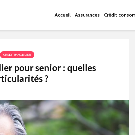
Accueil
Assurances
Crédit conso
CRÉDIT IMMOBILIER
er pour senior : quelles
ticularités ?