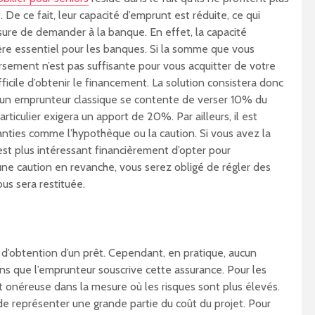
De ce fait, leur capacité d’emprunt est réduite, ce qui
sure de demander à la banque. En effet, la capacité
ère essentiel pour les banques. Si la somme que vous
sement n’est pas suffisante pour vous acquitter de votre
ifficile d’obtenir le financement. La solution consistera donc
i un emprunteur classique se contente de verser 10% du
rticulier exigera un apport de 20%. Par ailleurs, il est
anties comme l’hypothèque ou la caution. Si vous avez la
 est plus intéressant financièrement d’opter pour
une caution en revanche, vous serez obligé de régler des
us sera restituée.
n d’obtention d’un prêt. Cependant, en pratique, aucun
ns que l’emprunteur souscrive cette assurance. Pour les
t onéreuse dans la mesure où les risques sont plus élevés.
de représenter une grande partie du coût du projet. Pour