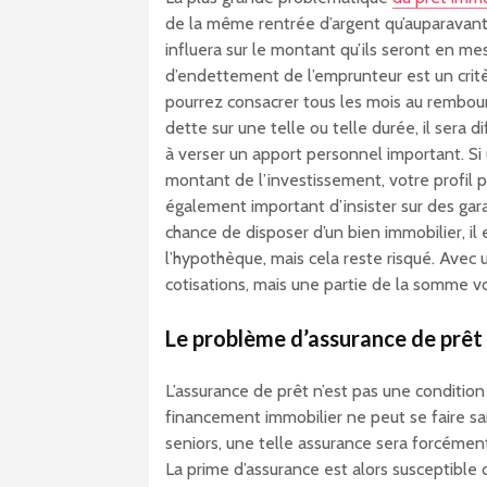
de la même rentrée d’argent qu’auparavant. 
influera sur le montant qu’ils seront en me
d’endettement de l’emprunteur est un crit
pourrez consacrer tous les mois au rembour
dette sur une telle ou telle durée, il sera d
à verser un apport personnel important. S
montant de l’investissement, votre profil pa
également important d’insister sur des gar
chance de disposer d’un bien immobilier, il
l’hypothèque, mais cela reste risqué. Avec 
cotisations, mais une partie de la somme vo
Le problème d’assurance de prêt
L’assurance de prêt n’est pas une conditio
financement immobilier ne peut se faire sa
seniors, une telle assurance sera forcémen
La prime d’assurance est alors susceptible 