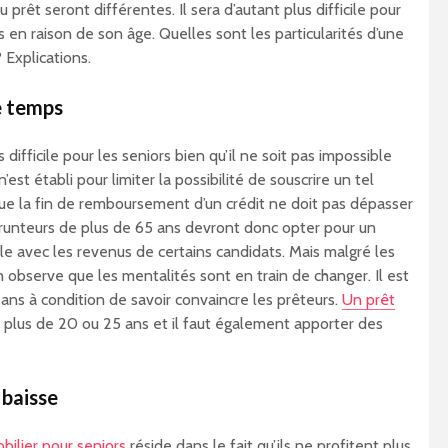
prêt seront différentes. Il sera d’autant plus difficile pour
s en raison de son âge. Quelles sont les particularités d’une
 Explications.
e temps
 difficile pour les seniors bien qu’il ne soit pas impossible
n’est établi pour limiter la possibilité de souscrire un tel
que la fin de remboursement d’un crédit ne doit pas dépasser
runteurs de plus de 65 ans devront donc opter pour un
ible avec les revenus de certains candidats. Mais malgré les
 observe que les mentalités sont en train de changer. Il est
ns à condition de savoir convaincre les prêteurs.
Un prêt
lus de 20 ou 25 ans et il faut également apporter des
 baisse
bilier pour seniors
réside dans le fait qu’ils ne profitent plus